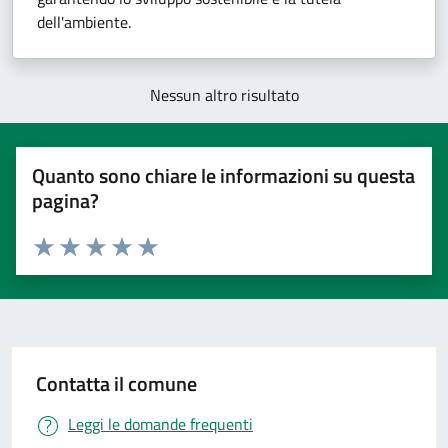
dell'ambiente.
Nessun altro risultato
Quanto sono chiare le informazioni su questa
pagina?
Valuta 1 stelle su 5
Valuta 2 stelle su 5
Valuta 3 stelle su 5
Valuta 4 stelle su 5
Valuta 5 stelle su 5
Contatta il comune
Leggi le domande frequenti