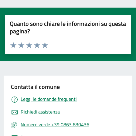
Quanto sono chiare le informazioni su questa
pagina?
Valuta 1 stelle su 5
Valuta 2 stelle su 5
Valuta 3 stelle su 5
Valuta 4 stelle su 5
Valuta 5 stelle su 5
Contatta il comune
Leggi le domande frequenti
Richiedi assistenza
Numero verde +39 0863 830436