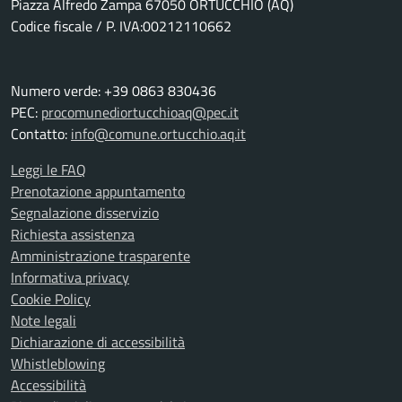
Piazza Alfredo Zampa 67050 ORTUCCHIO (AQ)
Codice fiscale / P. IVA:00212110662
Numero verde: +39 0863 830436
PEC:
procomunediortucchioaq@pec.it
Contatto:
info@comune.ortucchio.aq.it
Leggi le FAQ
Prenotazione appuntamento
Segnalazione disservizio
Richiesta assistenza
Amministrazione trasparente
Informativa privacy
Cookie Policy
Note legali
Dichiarazione di accessibilità
Whistleblowing
Accessibilità