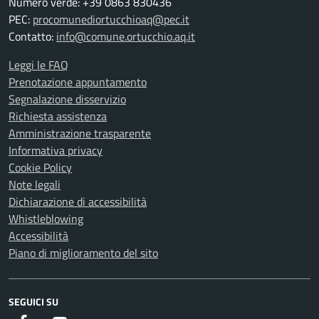
Numero verde: +39 0863 830436
PEC:
procomunediortucchioaq@pec.it
Contatto:
info@comune.ortucchio.aq.it
Leggi le FAQ
Prenotazione appuntamento
Segnalazione disservizio
Richiesta assistenza
Amministrazione trasparente
Informativa privacy
Cookie Policy
Note legali
Dichiarazione di accessibilità
Whistleblowing
Accessibilità
Piano di miglioramento del sito
SEGUICI SU