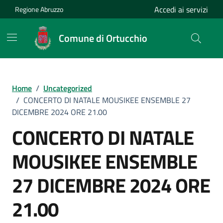
Vai ai contenuti
Vai al footer
Accedi ai servizi
Regione Abruzzo
Comune di Ortucchio
Home
/
Uncategorized
/
CONCERTO DI NATALE MOUSIKEE ENSEMBLE 27
DICEMBRE 2024 ORE 21.00
CONCERTO DI NATALE
MOUSIKEE ENSEMBLE
27 DICEMBRE 2024 ORE
21.00