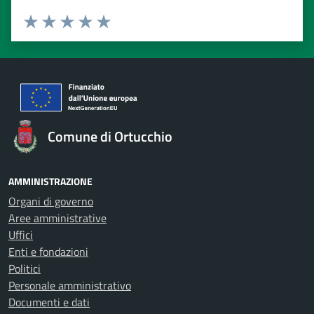
Valuta 1 stelle su 5
Valuta 2 stelle su 5
Valuta 3 stelle su 5
Valuta 4 stelle su 5
Valuta 5 stelle su 5
Comune di Ortucchio
AMMINISTRAZIONE
Organi di governo
Aree amministrative
Uffici
Enti e fondazioni
Politici
Personale amministrativo
Documenti e dati