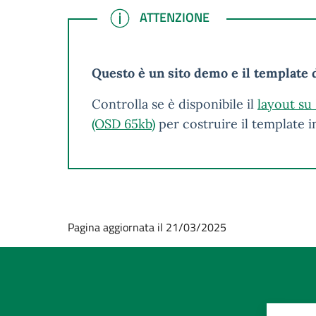
ATTENZIONE
ATTENZIONE
Questo è un sito demo e il template d
Controlla se è disponibile il
layout su
(OSD 65kb)
per costruire il template 
Pagina aggiornata il 21/03/2025