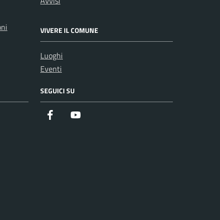
Avvisi
oni
VIVERE IL COMUNE
Luoghi
Eventi
SEGUICI SU
Facebook
Youtube