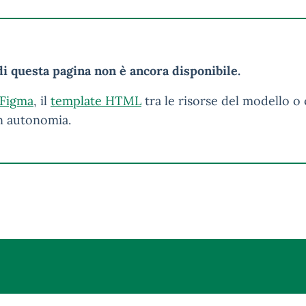
i questa pagina non è ancora disponibile.
 Figma
, il
template HTML
tra le risorse del modello o 
in autonomia.