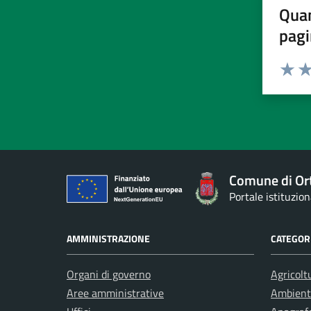
Quan
pagi
Valuta 
Val
Comune di Or
Portale istituzio
AMMINISTRAZIONE
CATEGORI
Organi di governo
Agricolt
Aree amministrative
Ambient