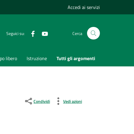
Accedi ai servizi
Facebook
Youtube
Seguici su:
Cerca
o libero
Istruzione
Tutti gli argomenti
Condividi
Vedi azioni