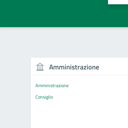
Valuta 
Val
Amministrazione
Amministrazione
Consiglio