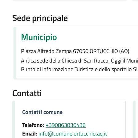
Sede principale
Municipio
Piazza Alfredo Zampa 67050 ORTUCCHIO (AQ)
Antica sede della Chiesa di San Rocco. Oggi il Muni
Punto di Informazione Turistica e dello sportello 
Contatti
Contatti comune
Telefono:
+390863830436
Email:
info@comune.ortucchio.aq.it