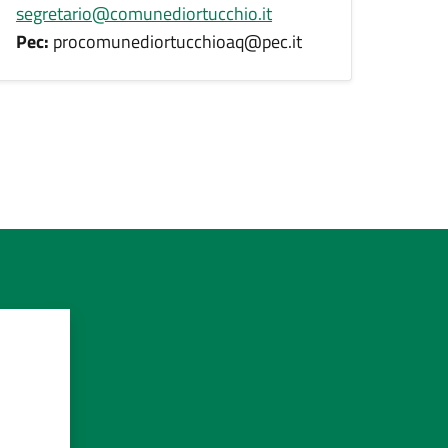
segretario@comunediortucchio.it
Pec:
procomunediortucchioaq@pec.it