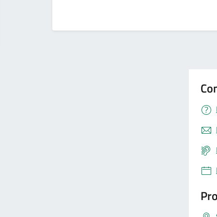
Con
Pro