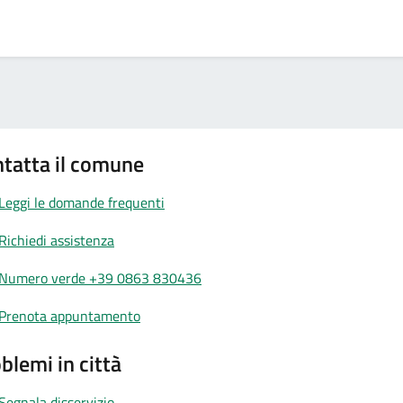
tatta il comune
Leggi le domande frequenti
Richiedi assistenza
Numero verde +39 0863 830436
Prenota appuntamento
blemi in città
Segnala disservizio