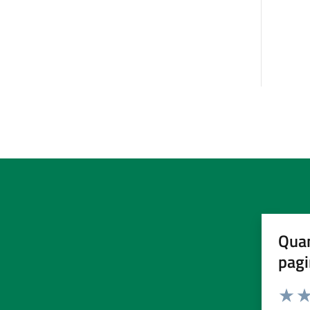
Quan
pagi