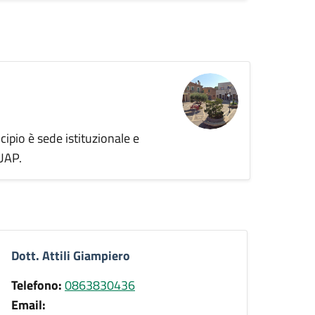
cipio è sede istituzionale e
SUAP.
Dott. Attili Giampiero
Telefono:
0863830436
Email: