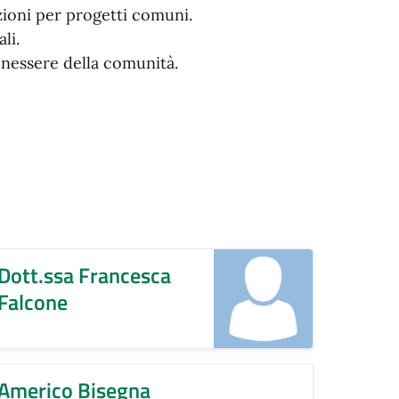
zioni per progetti comuni.
li.
benessere della comunità.
Dott.ssa Francesca
Falcone
Americo Bisegna