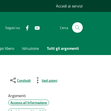
Accedi ai servizi
Facebook
Youtube
Seguici su:
Cerca
o libero
Istruzione
Tutti gli argomenti
Condividi
Vedi azioni
Argomenti
Accesso all'informazione