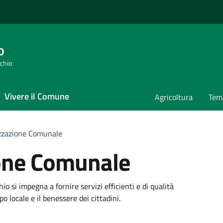
o
cchio
Vivere il Comune
Agricoltura
Temp
zzazione Comunale
one Comunale
 si impegna a fornire servizi efficienti e di qualità
 locale e il benessere dei cittadini.