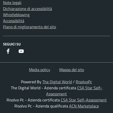
Note legali
Dichiarazione di accessibilità
Whistleblowing
Accessibilità
Piano di miglioramento del sito
SEGUICI SU
Facebook
Youtube
Media policy
Mappa del sito
Powered By
The Digital World
/
RisolvoPc
The Digital World - Azienda certificata
CSA Star Self–
Assessment
Risolvo Pc - Azienda certificata
CSA Star Self–Assessment
Risolvo Pc - Azienda qualificata
ACN Marketplace