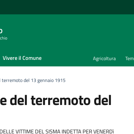
o
cchio
Vivere il Comune
Agricoltura
Temp
terremoto del 13 gennaio 1915
del terremoto del
DELLE VITTIME DEL SISMA INDETTA PER VENERDì