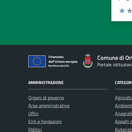
Valuta 
Val
Comune di Or
Portale istituzio
AMMINISTRAZIONE
CATEGORI
Organi di governo
Agricolt
Aree amministrative
Ambient
Uffici
Anagrafe
Enti e fondazioni
Appalti 
Politici
Autorizz