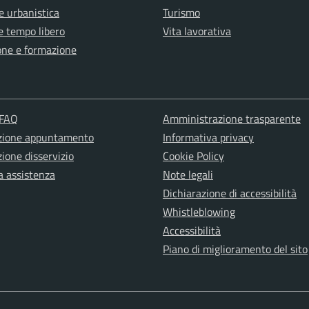
e urbanistica
Turismo
e tempo libero
Vita lavorativa
one e formazione
 FAQ
Amministrazione trasparente
zione appuntamento
Informativa privacy
ione disservizio
Cookie Policy
a assistenza
Note legali
Dichiarazione di accessibilità
Whistleblowing
Accessibilità
Piano di miglioramento del sito