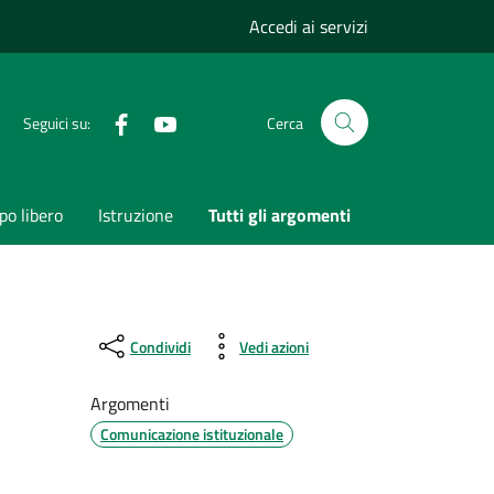
Accedi ai servizi
Facebook
Youtube
Seguici su:
Cerca
o libero
Istruzione
Tutti gli argomenti
Condividi
Vedi azioni
Argomenti
Comunicazione istituzionale