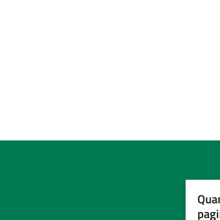
Quan
pagi