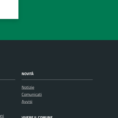
NOVITÀ
Notizie
Comunicati
Avvisi
oni
VIVERE IL COMUNE