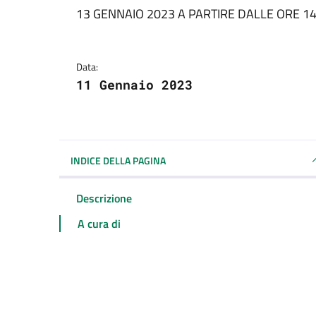
Dettagli della notizi
13 GENNAIO 2023 A PARTIRE DALLE ORE 14
Data:
11 Gennaio 2023
INDICE DELLA PAGINA
Descrizione
A cura di