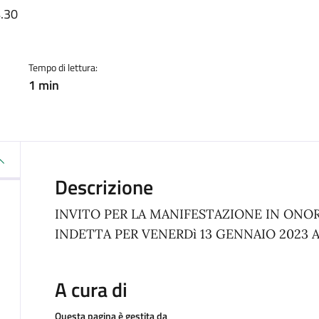
a
.30
Tempo di lettura:
1 min
Descrizione
INVITO PER LA MANIFESTAZIONE IN ONOR
INDETTA PER VENERDì 13 GENNAIO 2023 A
A cura di
Questa pagina è gestita da