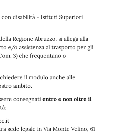
con disabilità - Istituti Superiori
ella Regione Abruzzo, si allega alla
rto e/o assistenza al trasporto per gli
 Com. 3) che frequentano o
 richiedere il modulo anche alle
ostro ambito.
 essere consegnati
entro e non oltre il
tà:
c.it
ra sede legale in Via Monte Velino, 61