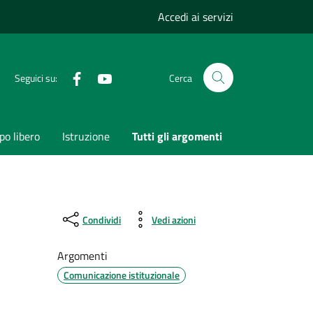
Accedi ai servizi
Facebook
Youtube
Seguici su:
Cerca
o libero
Istruzione
Tutti gli argomenti
Condividi
Vedi azioni
Argomenti
Comunicazione istituzionale