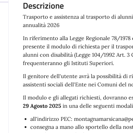
Descrizione
Trasporto e assistenza al trasporto di alunni 
annualità 2026
In riferimento alla Legge Regionale 78/1978 d
presente il modulo di richiesta per il traspo
alunni con disabilità (Legge 104/1992 Art. 3
frequenteranno gli Istituti Superiori.
Il genitore dell'utente avrà la possibilità di
assistenti sociali dell'Ente nei Comuni del n
Il modulo e gli allegati richiesti, dovranno
29 Agosto 2025
in una delle seguenti modali
all'indirizzo PEC: montagnamarsicana@pe
consegna a mano allo sportello della nost