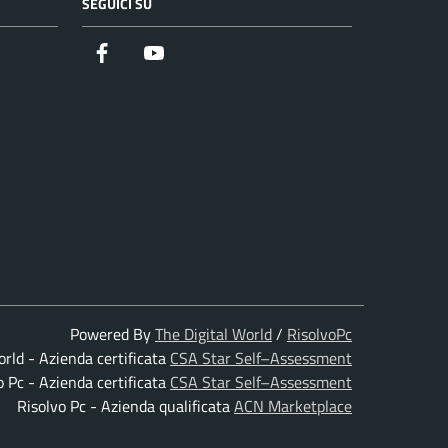
SEGUICI SU
Facebook
Youtube
Powered By
The Digital World
/
RisolvoPc
orld - Azienda certificata
CSA Star Self–Assessment
o Pc - Azienda certificata
CSA Star Self–Assessment
Risolvo Pc - Azienda qualificata
ACN Marketplace