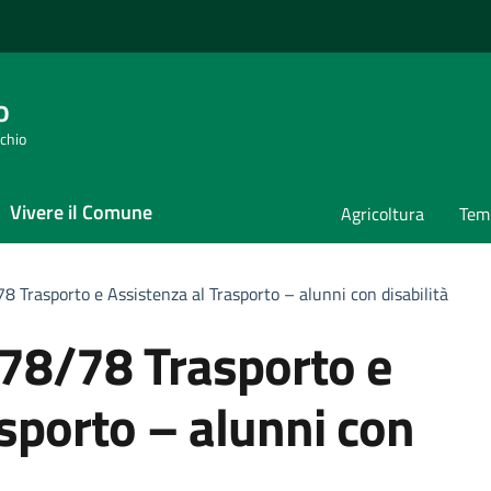
o
cchio
Vivere il Comune
Agricoltura
Temp
 Trasporto e Assistenza al Trasporto – alunni con disabilità
78/78 Trasporto e
sporto – alunni con