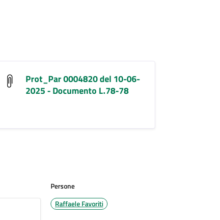
Prot_Par 0004820 del 10-06-
2025 - Documento L.78-78
Persone
Raffaele Favoriti