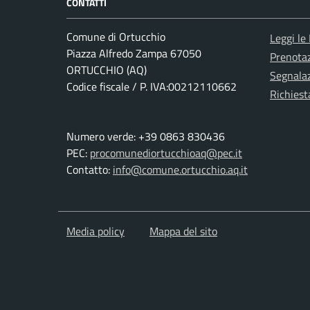
CONTATTI
Comune di Ortucchio
Leggi le
Piazza Alfredo Zampa 67050
Prenota
ORTUCCHIO (AQ)
Segnalaz
Codice fiscale / P. IVA:00212110662
Richiest
Numero verde: +39 0863 830436
PEC:
procomunediortucchioaq@pec.it
Contatto:
info@comune.ortucchio.aq.it
Media policy
Mappa del sito