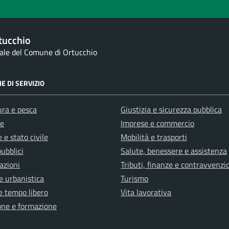
tucchio
nale del Comune di Ortucchio
E DI SERVIZIO
ura e pesca
Giustizia e sicurezza pubblica
e
Imprese e commercio
 e stato civile
Mobilità e trasporti
pubblici
Salute, benessere e assistenza
azioni
Tributi, finanze e contravvenzi
e urbanistica
Turismo
e tempo libero
Vita lavorativa
one e formazione