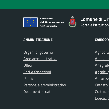
Comune di Or
Portale istituzio
AMMINISTRAZIONE
CATEGORI
Organi di governo
Agricolt
Aree amministrative
Ambient
Uffici
Anagrafe
Enti e fondazioni
Appalti 
Politici
Autorizz
Personale amministrativo
Catasto 
Documenti e dati
Cultura 
Educazi