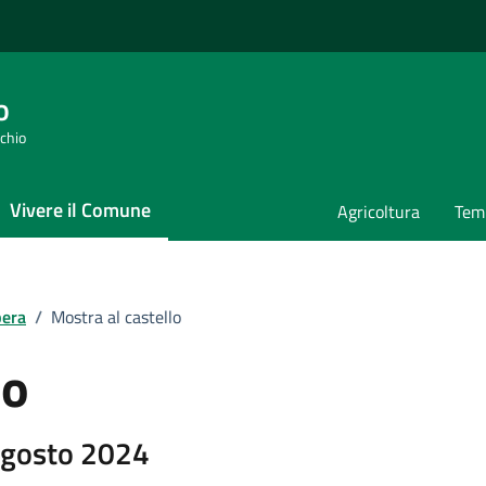
o
cchio
Vivere il Comune
Agricoltura
Temp
bera
/
Mostra al castello
lo
Agosto 2024