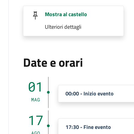
Mostra al castello
Ulteriori dettagli
Date e orari
01
00:00 - Inizio evento
MAG
17
17:30 - Fine evento
AGO