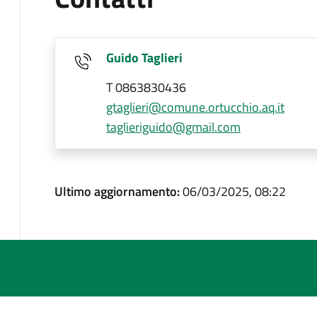
Guido Taglieri
T 0863830436
gtaglieri@comune.ortucchio.aq.it
taglieriguido@gmail.com
Ultimo aggiornamento:
06/03/2025, 08:22