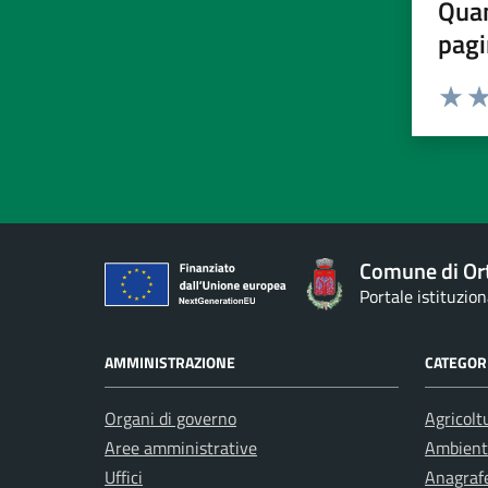
Quan
pagi
Valuta 
Val
Comune di Or
Portale istituzio
AMMINISTRAZIONE
CATEGORI
Organi di governo
Agricolt
Aree amministrative
Ambient
Uffici
Anagrafe