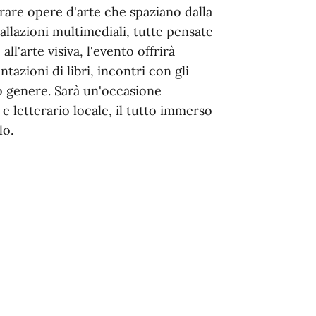
rare opere d'arte che spaziano dalla
stallazioni multimediali, tutte pensate
all'arte visiva, l'evento offrirà
tazioni di libri, incontri con gli
io genere. Sarà un'occasione
e letterario locale, il tutto immerso
lo.