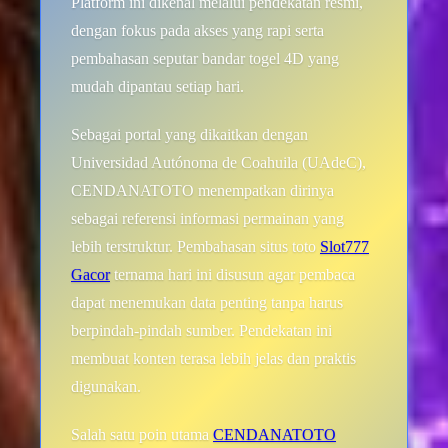
Platform ini dikenal melalui pendekatan resmi,
dengan fokus pada akses yang rapi serta
pembahasan seputar bandar togel 4D yang
mudah dipantau setiap hari.
Sebagai portal yang dikaitkan dengan
Universidad Autónoma de Coahuila (UAdeC),
CENDANATOTO menempatkan dirinya
sebagai referensi informasi permainan yang
lebih terstruktur. Pembahasan situs toto
Slot777
Gacor
ternama hari ini disusun agar pembaca
dapat menemukan data penting tanpa harus
berpindah-pindah sumber. Pendekatan ini
membuat konten terasa lebih jelas dan praktis
digunakan.
Salah satu poin utama
CENDANATOTO