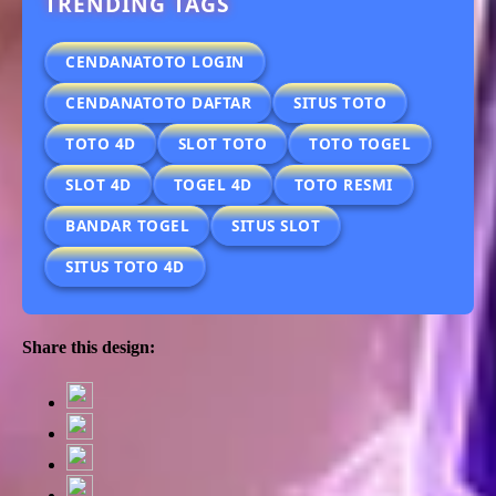
TRENDING TAGS
CENDANATOTO LOGIN
CENDANATOTO DAFTAR
SITUS TOTO
TOTO 4D
SLOT TOTO
TOTO TOGEL
SLOT 4D
TOGEL 4D
TOTO RESMI
BANDAR TOGEL
SITUS SLOT
SITUS TOTO 4D
Share this design: