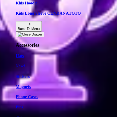
Kids Hoodie
Kids Long Sleeve CENDANATOTO
Back To Menu
Accessories
Hats
New!
Stickers
Magnets
Phone Cases
Pins