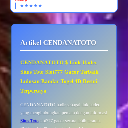
Artikel CENDANATOTO
CENDANATOTO $ Link Uadec
Situs Toto Slot777 Gacor Terbaik
Lulusan Bandar Togel 4D Resmi
Terpercaya
CENDANATOTO hadir sebagai link uadec
yang menghubungkan pemain dengan informasi
Situs Toto
slot777 gacor secara lebih terarah.