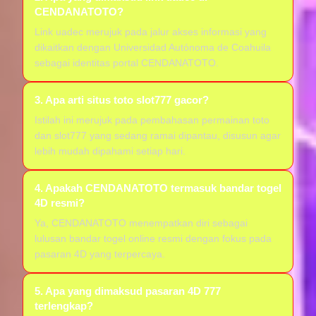
CENDANATOTO?
Link uadec merujuk pada jalur akses informasi yang
dikaitkan dengan Universidad Autónoma de Coahuila
sebagai identitas portal CENDANATOTO.
3. Apa arti situs toto slot777 gacor?
Istilah ini merujuk pada pembahasan permainan toto
dan slot777 yang sedang ramai dipantau, disusun agar
lebih mudah dipahami setiap hari.
4. Apakah CENDANATOTO termasuk bandar togel
4D resmi?
Ya, CENDANATOTO menempatkan diri sebagai
lulusan bandar togel online resmi dengan fokus pada
pasaran 4D yang terpercaya.
5. Apa yang dimaksud pasaran 4D 777
terlengkap?