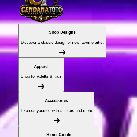
Shop Designs
Discover a classic design or new favorite artist
Apparel
Shop for Adults & Kids
Accessories
Express yourself with stickers and more
Home Goods