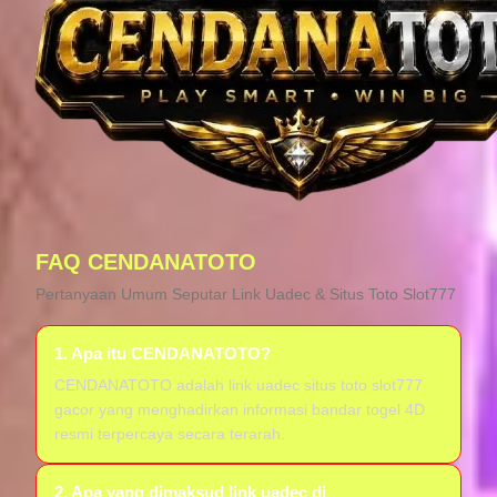
FAQ CENDANATOTO
Pertanyaan Umum Seputar Link Uadec & Situs Toto Slot777
1. Apa itu CENDANATOTO?
CENDANATOTO adalah link uadec situs toto slot777
gacor yang menghadirkan informasi bandar togel 4D
resmi terpercaya secara terarah.
2. Apa yang dimaksud link uadec di