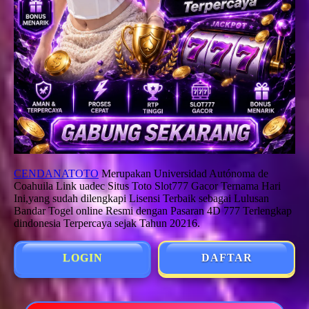
CENDANATOTO
Merupakan Universidad Autónoma de
Coahuila Link uadec Situs Toto Slot777 Gacor Ternama Hari
Ini,yang sudah dilengkapi Lisensi Terbaik sebagai Lulusan
Bandar Togel online Resmi dengan Pasaran 4D 777 Terlengkap
dindonesia Terpercaya sejak Tahun 20216.
LOGIN
DAFTAR