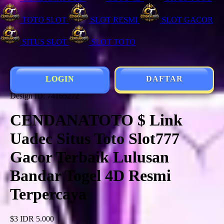
TOTO SLOT
SLOT RESMI
SLOT GACOR
SITUS SLOT
SLOT TOTO
LOGIN
DAFTAR
Design ID: 74165272
CENDANATOTO $ Link
Uadec Situs Toto Slot777
Gacor Terbaik Lulusan
Bandar Togel 4D Resmi
Terpercaya
$3
IDR 5.000