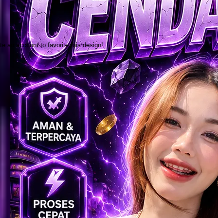
te an account to favorite this design!