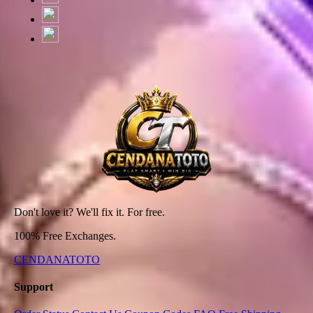
Don't love it? We'll fix it. For free.
100% Free Exchanges.
CENDANATOTO
Support