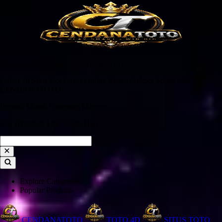
Cari kami di Google : CENDANATOTO
Daftar 10 Situs Slot Gacor Online Resmi Jackpot Setiap Hari
CENDANATOTO
Deposit Murah Gampang Maxwin
Rtp Terupdate Live Setiap Hari
Explore Categories
Popular Products
CENDANATOTO
TOTO 4D
SITUS TOTO