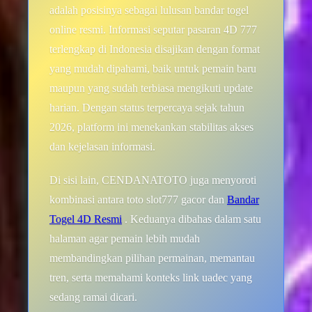
adalah posisinya sebagai lulusan bandar togel
online resmi. Informasi seputar pasaran 4D 777
terlengkap di Indonesia disajikan dengan format
yang mudah dipahami, baik untuk pemain baru
maupun yang sudah terbiasa mengikuti update
harian. Dengan status terpercaya sejak tahun
2026, platform ini menekankan stabilitas akses
dan kejelasan informasi.
Di sisi lain, CENDANATOTO juga menyoroti
kombinasi antara toto slot777 gacor dan
Bandar
Togel 4D Resmi
. Keduanya dibahas dalam satu
halaman agar pemain lebih mudah
membandingkan pilihan permainan, memantau
tren, serta memahami konteks link uadec yang
sedang ramai dicari.